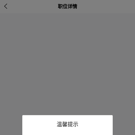

职位详情
温馨提示