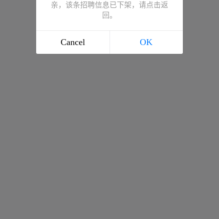
亲，该条招聘信息已下架，请点击返
回。
Cancel
OK