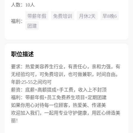
人数：
10人
带薪年假
免费培训
月休2天
早8晚6
福利：
团建
职位描述
要求：热爱美容养生行业，有责任心，亲和力强，有
无经验均可，可免费培训，也可做兼职，时间自由。
年龄:25-55之间均可
薪资：底薪+高额提成+手工费，收入上不封顶
福利：带薪年假+员工免费养生项目+定期团建
如果你用心对待每一位顾客，热爱美、传递美
欢迎加入我们，一起用专业守护健康，用匠心缔造美
丽！