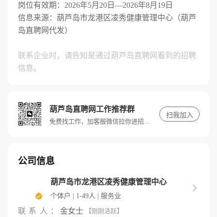
岗位有效期：2026年5月20日—2026年8月19日
信息来源：葫芦岛市龙港区凌秀健康管理中心（葫芦
岛直聘网代发）
联系企业时，请告知是通过葫芦岛直聘网看到的招聘
信息。
葫芦岛直聘网工作推荐群
扫我加入
免费找工作，加客服微信拉你进招聘群
公司信息
葫芦岛市龙港区凌秀健康管理中心

个体户 | 1-49人 | 服务业
联系人：
金女士
【刚刚活跃】