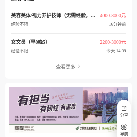
美容美体/视力养护技师（无需经验，简单易学好上手）
4000-8000元
经验不限
16分钟前
女文员（早8晚5）
2200-3000元
经验不限
今天 14:09
查看更多

分享
导航