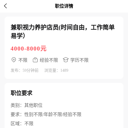

职位详情
兼职视力养护店员(时间自由，工作简单
易学）
4000-8000元
不限
经验不限
学历不限
发布：59分钟前
浏览量：1489
职位要求
类别：
其他职位
要求：
性别不限/年龄不限/经验不限
区域：
不限